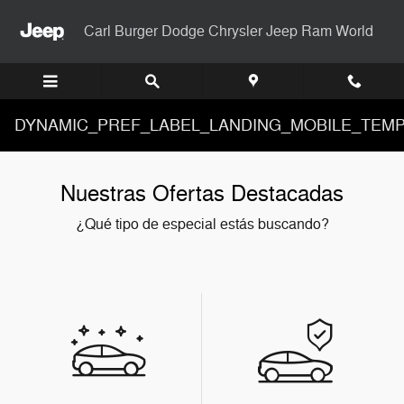
Saltar al contenido principal
Carl Burger Dodge Chrysler Jeep Ram World
DYNAMIC_PREF_LABEL_LANDING_MOBILE_TEMP
Nuestras Ofertas Destacadas
¿Qué tipo de especial estás buscando?